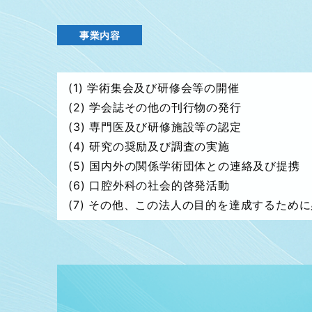
事業内容
(1) 学術集会及び研修会等の開催
(2) 学会誌その他の刊行物の発行
(3) 専門医及び研修施設等の認定
(4) 研究の奨励及び調査の実施
(5) 国内外の関係学術団体との連絡及び提携
(6) 口腔外科の社会的啓発活動
(7) その他、この法人の目的を達成するため