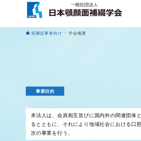
医療従事者向け
学会概要
事業目的
本法人は、会員相互並びに国内外の関連団体
るとともに、それにより地域社会における口
次の事業を行う。