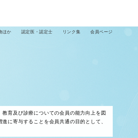
物ほか
認定医・認定士
リンク集
会員ページ
、教育及び診療についての会員の能力向上を図
増進に寄与することを会員共通の目的として、