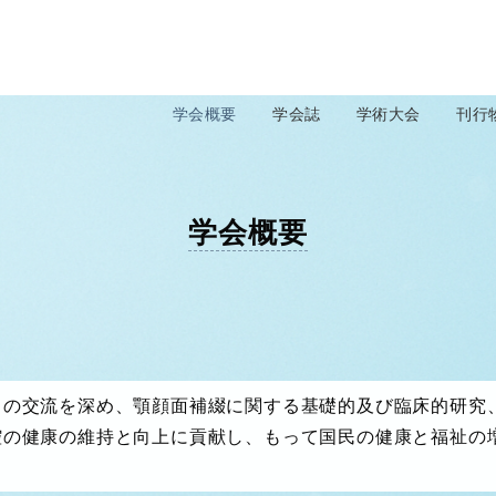
学会概要
学会誌
学術大会
刊行
学会概要
との交流を深め、顎顔面補綴に関する基礎的及び臨床的研究
腔の健康の維持と向上に貢献し、もって国民の健康と福祉の