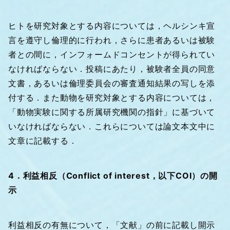
ヒトを研究対象とする内容については，ヘルシンキ宣
言を遵守し倫理的に行われ，さらに患者あるいは被験
者との間に，インフォームドコンセントが得られてい
なければならない．投稿にあたり，被験者全員の同意
文書，あるいは倫理委員会の審査通知結果の写しを添
付する．また動物を研究対象とする内容については，
「動物実験に関する所属研究機関の指針」に基づいて
いなければならない．これらについては論文本文中に
文章に記載する．
4．利益相反（Conflict of interest，以下COI）の開
示
利益相反の有無について，「文献」の前に記載し開示