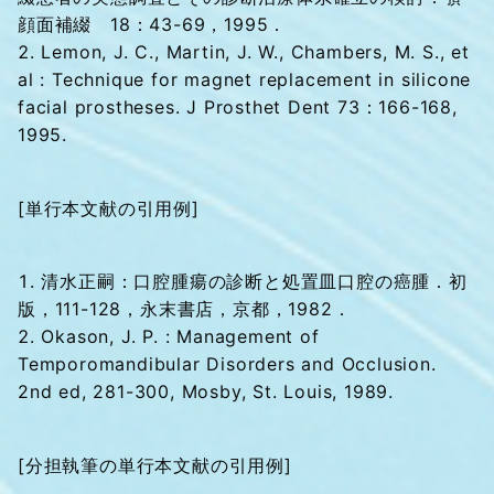
顔面補綴 18：43-69，1995．
Lemon, J. C., Martin, J. W., Chambers, M. S., et
al : Technique for magnet replacement in silicone
facial prostheses. J Prosthet Dent 73：166-168,
1995.
[単行本文献の引用例]
清水正嗣：口腔腫瘍の診断と処置皿口腔の癌腫．初
版，111-128，永末書店，京都，1982．
Okason, J. P. : Management of
Temporomandibular Disorders and Occlusion.
2nd ed, 281-300, Mosby, St. Louis, 1989.
[分担執筆の単行本文献の引用例]