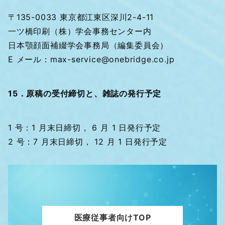
〒135-0033 東京都江東区深川2-4-11
一ツ橋印刷（株）学会事務センター内
日本顎顔面補綴学会事務局（編集委員会）
E メール：max-service@onebridge.co.jp
15．原稿の受付締切と、雑誌の発行予定
1 号：1 月末日締切， 6 月 1 日発行予定
2 号：7 月末日締切， 12 月 1 日発行予定
医療従事者向けTOP