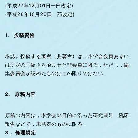
(平成27年12月01日一部改定)
(平成28年10月20日一部改定)
1. 投稿資格
本誌に投稿する著者（共著者）は，本学会会員あるい
は所定の手続きを済ませた非会員に限る．ただし，編
集委員会が認めたものはこの限りではない．
2. 原稿内容
原稿の内容は，本学会の目的に沿った研究成果，臨床
報告などで，未発表のものに限る．
3． 倫理規定