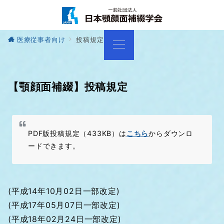
医療従事者向け
投稿規定
【顎顔面補綴】投稿規定
PDF版投稿規定（433KB）は
こちら
からダウンロ
ードできます。
(平成14年10月02日一部改定)
(平成17年05月07日一部改定)
(平成18年02月24日一部改定)