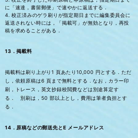
に「速達，書留郵便」で速やかに返送する．
校正済みのゲラ刷りが指定期日までに編集委員会に
返送されない時には，「掲載可」が無効となり，再投
稿を求めることがある．
13．掲載料
掲載料は刷り上がり1 頁あたり10,000 円とする．ただ
し，依頼原稿は6 頁まで無料とする．なお，カラー印
刷，トレース，英文抄録校閲費などは別途算定す
る． 別刷は，50 部以上とし，費用は筆者負担とす
る．
14．原稿などの郵送先とE メールアドレス