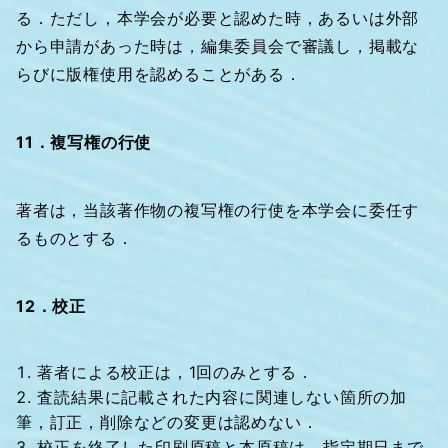
る．ただし，本学会が必要と認めた時，あるいは外部
から申請があった時は，編集委員会で審議し，掲載な
らびに版権使用を認めることがある．
11．複写権の行使
著者は，当該著作物の複写権の行使を本学会に委任す
るものとする．
12．校正
著者による校正は，1回のみとする．
査読結果に記載された内容に関連しない箇所の加
筆，訂正，削除などの変更は認めない．
校正を終了した印刷原稿と本原稿は，指定期日まで