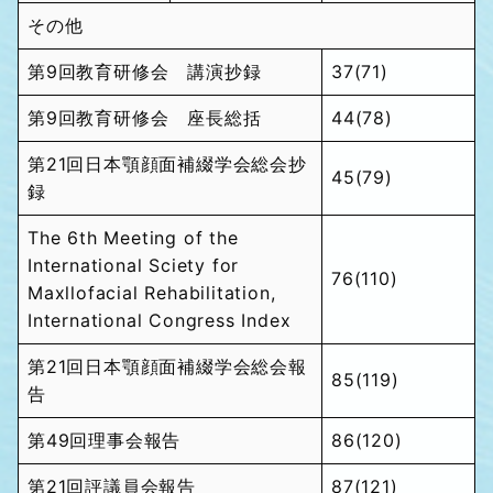
その他
第9回教育研修会 講演抄録
37(71)
第9回教育研修会 座長総括
44(78)
第21回日本顎顔面補綴学会総会抄
45(79)
録
The 6th Meeting of the
International Sciety for
76(110)
Maxllofacial Rehabilitation,
International Congress Index
第21回日本顎顔面補綴学会総会報
85(119)
告
第49回理事会報告
86(120)
第21回評議員会報告
87(121)