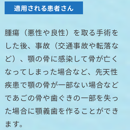
適用される患者さん
腫瘍（悪性や良性）を取る手術を
した後、事故（交通事故や転落な
ど）、顎の骨に感染して骨が亡く
なってしまった場合など、先天性
疾患で顎の骨が一部ない場合など
であごの骨や歯ぐきの一部を失っ
た場合に顎義歯を作ることができ
ます。