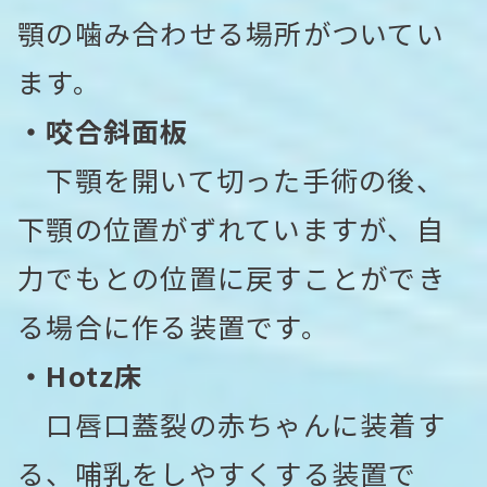
顎の噛み合わせる場所がついてい
ます。
・咬合斜面板
下顎を開いて切った手術の後、
下顎の位置がずれていますが、自
力でもとの位置に戻すことができ
る場合に作る装置です。
・Hotz床
口唇口蓋裂の赤ちゃんに装着す
る、哺乳をしやすくする装置で