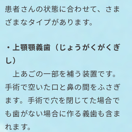
患者さんの状態に合わせて、さま
ざまなタイプがあります。
・上顎顎義歯（じょうがくがくぎ
し）
上あごの一部を補う装置です。
手術で空いた口と鼻の間をふさぎ
ます。手術で穴を閉じてた場合で
も歯がない場合に作る義歯も含ま
れます。