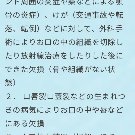
ント周囲の炎症や薬などによる顎
骨の炎症）、けが（交通事故や転
落、転倒）などに対して、外科手
術によりお口の中の組織を切除し
たり放射線治療をしたりした後に
できた欠損（骨や組織がない状
態）
２． 口唇裂口蓋裂などの生まれつ
きの病気によりお口の中や唇など
にある欠損