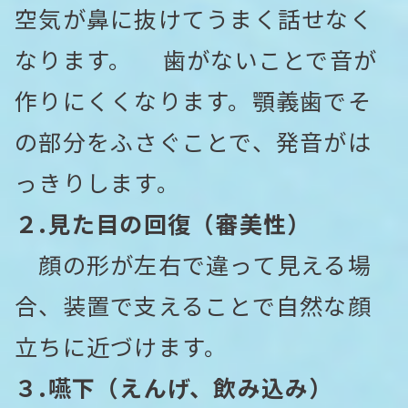
空気が鼻に抜けてうまく話せなく
なります。 歯がないことで音が
作りにくくなります。顎義歯でそ
の部分をふさぐことで、発音がは
っきりします。
２.見た目の回復（審美性）
顔の形が左右で違って見える場
合、装置で支えることで自然な顔
立ちに近づけます。
３.嚥下（えんげ、飲み込み）