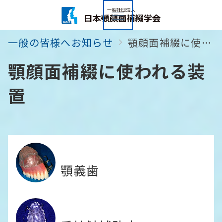
一般の皆様へお知らせ
顎顔面補綴に使われる装置
顎顔面補綴に使われる装
置
顎義歯