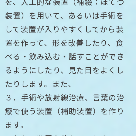
を、人工的な装置（補綴：ほてつ
装置）を用いて、あるいは手術を
して装置が入りやすくしてから装
置を作って、形を改善したり、食
べる・飲み込む・話すことができ
るようにしたり、見た目をよくし
たりします。また、
３．手術や放射線治療、言葉の治
療で使う装置（補助装置）を作り
ます。