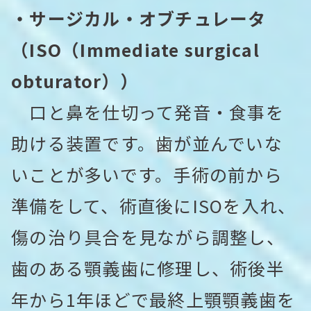
・サージカル・オブチュレータ
（ISO（Immediate surgical
obturator））
口と鼻を仕切って発音・食事を
助ける装置です。歯が並んでいな
いことが多いです。手術の前から
準備をして、術直後にISOを入れ、
傷の治り具合を見ながら調整し、
歯のある顎義歯に修理し、術後半
年から1年ほどで最終上顎顎義歯を