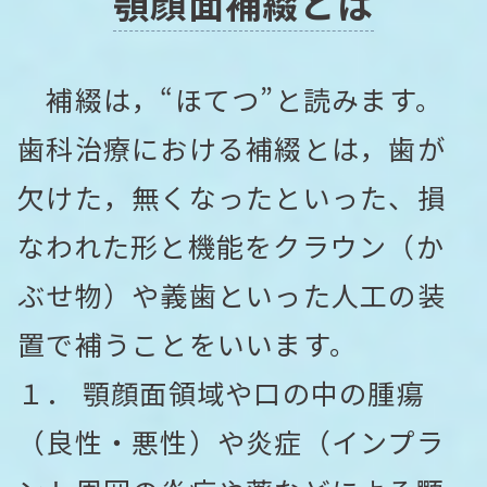
顎顔面補綴とは
補綴は，“ほてつ”と読みます。
歯科治療における補綴とは，歯が
欠けた，無くなったといった、損
なわれた形と機能をクラウン（か
ぶせ物）や義歯といった人工の装
置で補うことをいいます。
１． 顎顔面領域や口の中の腫瘍
（良性・悪性）や炎症（インプラ