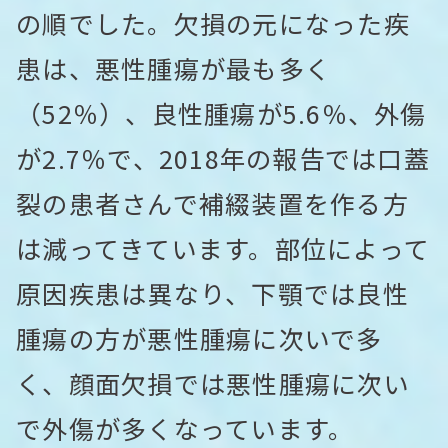
の順でした。欠損の元になった疾
患は、悪性腫瘍が最も多く
（52％）、良性腫瘍が5.6％、外傷
が2.7％で、2018年の報告では口蓋
裂の患者さんで補綴装置を作る方
は減ってきています。部位によって
原因疾患は異なり、下顎では良性
腫瘍の方が悪性腫瘍に次いで多
く、顔面欠損では悪性腫瘍に次い
で外傷が多くなっています。