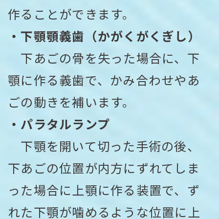
作ることができます。
・下顎顎義歯（かがくがくぎし）
下あごの骨を失った場合に、下
顎に作る義歯で、かみ合わせやあ
ごの動きを補います。
・パラタルランプ
下顎を開いて切った手術の後、
下あごの位置が内方にずれてしま
った場合に上顎に作る装置で、ず
れた下顎が噛めるような位置に上