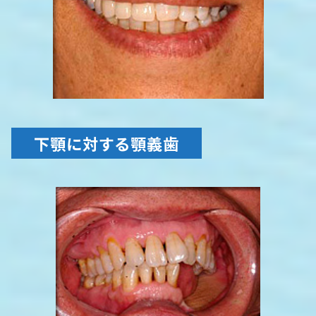
下顎に対する顎義歯