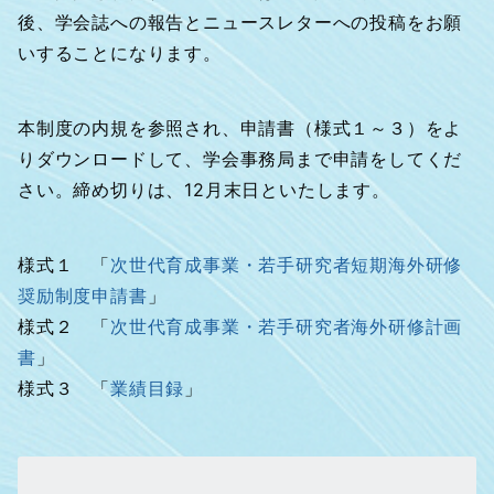
後、学会誌への報告とニュースレターへの投稿をお願
いすることになります。
本制度の内規を参照され、申請書（様式１～３）をよ
りダウンロードして、学会事務局まで申請をしてくだ
さい。締め切りは、12月末日といたします。
様式１ 「
次世代育成事業・若手研究者短期海外研修
奨励制度申請書
」
様式２ 「
次世代育成事業・若手研究者海外研修計画
書
」
様式３ 「
業績目録
」