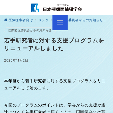
医療従事者向け
リンク
国際交流委員会からのお知らせ
若
国際交流委員会からのお知らせ
若手研究者に対する支援プログラムを
リニューアルしました
2025年11月2日
本年度から若手研究者に対する支援プログラムをリニ
ューアルして始めます。
今回のプログラムのポイントは、学会からの支援が迅
速にひろく若手研究者に届くように、国際学会での顎