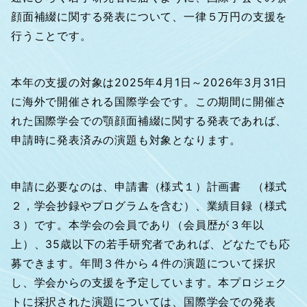
顔面補綴に関する発表について、一律５万円の支援を
行うことです。
本年の支援の対象は2025年4月1日～2026年3月31日
に海外で開催される国際学会です。この期間に開催さ
れた国際学会での顎顔面補綴に関する発表であれば、
申請時に発表済みの演題も対象となります。
申請に必要なのは、申請書（様式１）計画書 （様式
２，学会抄録やプログラムを含む）、業績目録（様式
３）です。本学会の会員であり（会員歴が３年以
上）、35歳以下の若手研究者であれば、どなたでも応
募できます。年間３件から４件の演題について採択
し、学会からの支援を予定しています。本プロジェク
トに採択された演題については、国際学会での発表