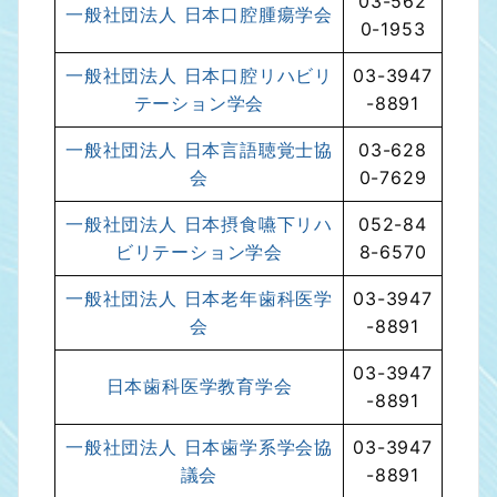
03-562
一般社団法人 日本口腔腫瘍学会
0-1953
一般社団法人 日本口腔リハビリ
03-3947
テーション学会
-8891
一般社団法人 日本言語聴覚士協
03-628
会
0-7629
一般社団法人 日本摂食嚥下リハ
052-84
ビリテーション学会
8-6570
一般社団法人 日本老年歯科医学
03-3947
会
-8891
03-3947
日本歯科医学教育学会
-8891
一般社団法人 日本歯学系学会協
03-3947
議会
-8891