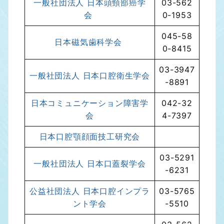
一般社団法人 日本頭頸部癌学
03-562
会
0-1953
045-58
日本磁気歯科学会
0-8415
03-3947
一般社団法人 日本口腔衛生学会
-8891
日本コミュニケーション障害学
042-32
会
4-7397
日本口腔顎顔面技工研究会
03-5291
一般社団法人 日本口蓋裂学会
-6231
公益社団法人 日本口腔インプラ
03-5765
ント学会
-5510