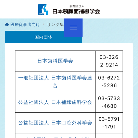
医療従事者向け
リンク集
国内団体
03-326
日本歯科医学会
2-9214
一般社団法人 日本歯科医学会連
03-6272
合
-5286
03-5733
公益社団法人 日本補綴歯科学会
-4680
03-5791
公益社団法人 日本口腔外科学会
-1791