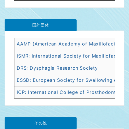
国外団体
AAMP (American Academy of Maxillofacial Pro
ISMR: International Society for Maxillofacial Re
DRS: Dysphagia Research Society
ESSD: European Society for Swallowing disor
ICP: International College of Prosthodontists
その他