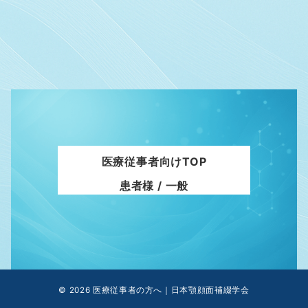
医療従事者向けTOP
患者様 / 一般
© 2026
医療従事者の方へ｜日本顎顔面補綴学会