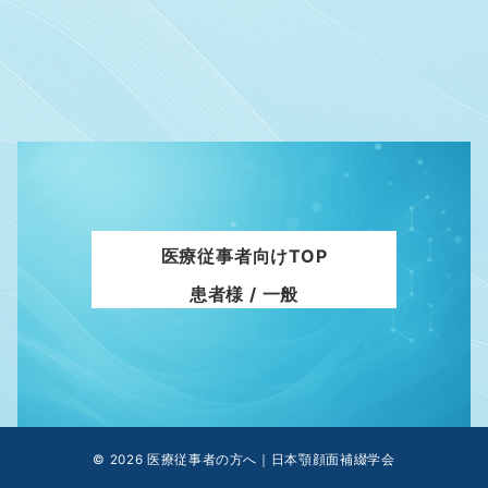
医療従事者向けTOP
患者様 / 一般
© 2026
医療従事者の方へ｜日本顎顔面補綴学会