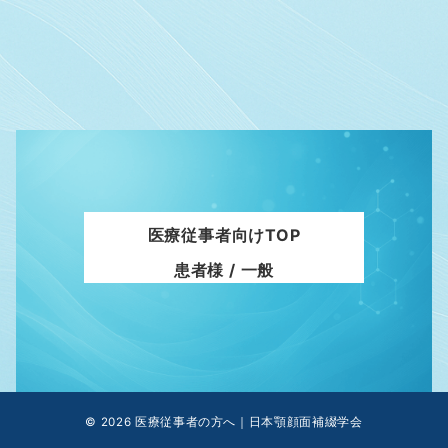
医療従事者向けTOP
患者様 / 一般
© 2026
医療従事者の方へ｜日本顎顔面補綴学会