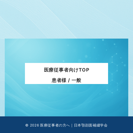
医療従事者向けTOP
患者様 / 一般
© 2026
医療従事者の方へ｜日本顎顔面補綴学会