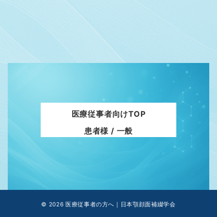
医療従事者向けTOP
患者様 / 一般
© 2026
医療従事者の方へ｜日本顎顔面補綴学会