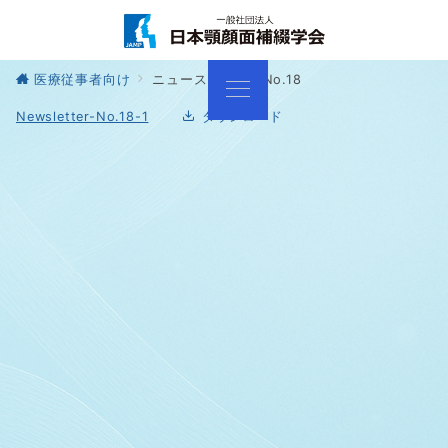
医療従事者向け
ニュースレター No.18
Newsletter-No.18-1
ダウンロード