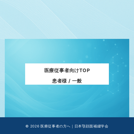
医療従事者向けTOP
患者様 / 一般
© 2026
医療従事者の方へ｜日本顎顔面補綴学会