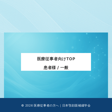
医療従事者向けTOP
患者様 / 一般
© 2026
医療従事者の方へ｜日本顎顔面補綴学会