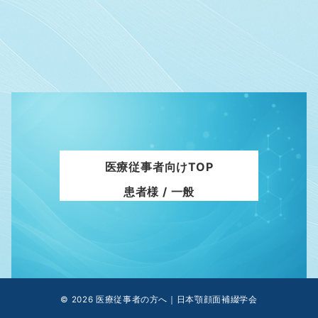
医療従事者向けTOP
患者様 / 一般
© 2026
医療従事者の方へ｜日本顎顔面補綴学会